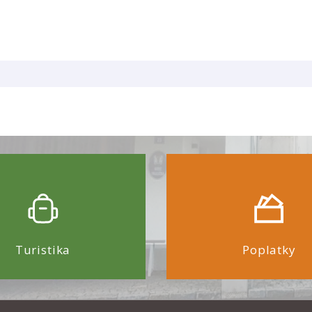
Turistika
Poplatky