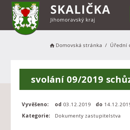
Domovská stránka
Úřední 
svolání 09/2019 schů
Vyvěšeno:
od
03.12.2019
do
14.12.20
Kategorie:
Dokumenty zastupitelstva