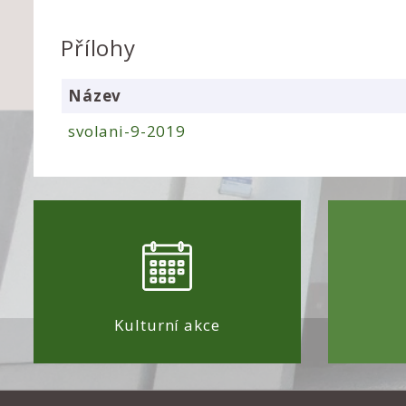
Přílohy
Název
svolani-9-2019
Kulturní akce