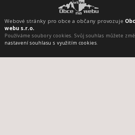
Webové stránky pro obce a občany provozuje
Obc
webu s.r.o.
Používáme soubory cookies. Svůj souhlas můžete změ
nastavení souhlasu s využitím cookies
.