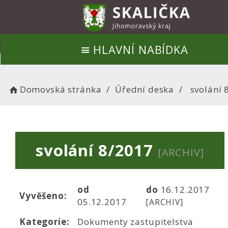
HLAVNÍ NABÍDKA
Domovská stránka
Úřední deska
svolání 
svolání 8/2017
[ARCHIV]
od
do
16.12.2017
Vyvěšeno:
05.12.2017
[ARCHIV]
Kategorie:
Dokumenty zastupitelstva