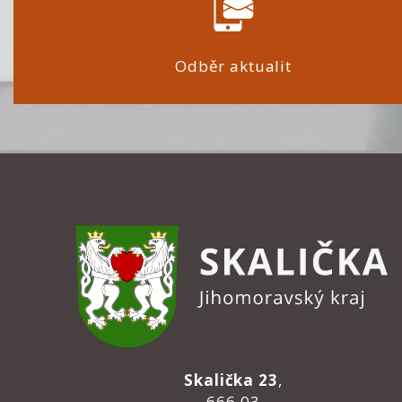
Odběr aktualit
Skalička 23
,
666 03