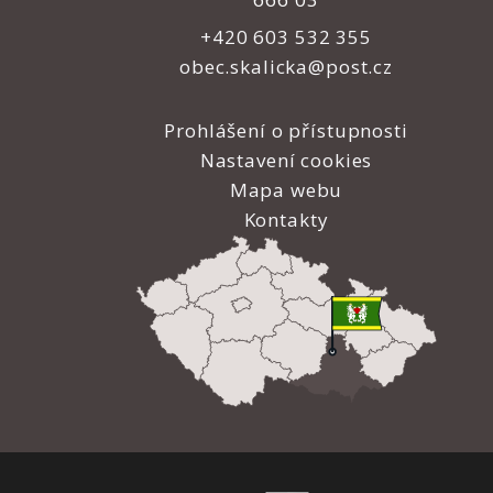
+420 603 532 355
obec.skalicka@post.cz
Prohlášení o přístupnosti
Nastavení cookies
Mapa webu
Kontakty