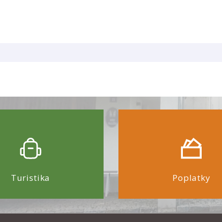
Turistika
Poplatky