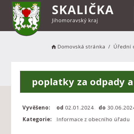
Domovská stránka
Úřední 
poplatky za odpady 
Vyvěšeno:
od
02.01.2024
do
30.06.20
Kategorie:
Informace z obecního úřadu