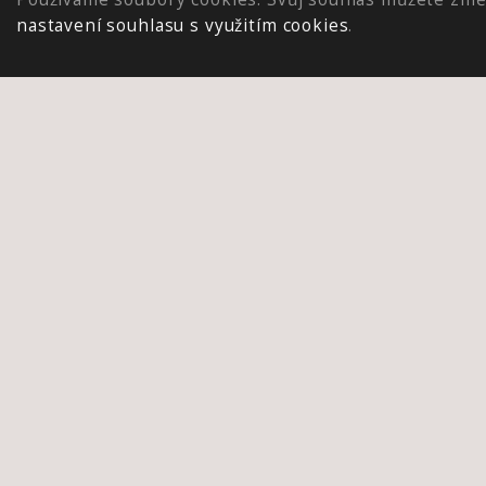
nastavení souhlasu s využitím cookies
.