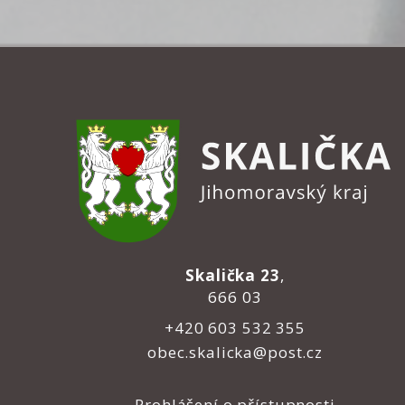
Skalička 23
,
666 03
+420 603 532 355
obec.skalicka@post.cz
Prohlášení o přístupnosti