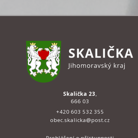
Skalička 23
,
666 03
+420 603 532 355
obec.skalicka@post.cz
Prohlášení o přístupnosti