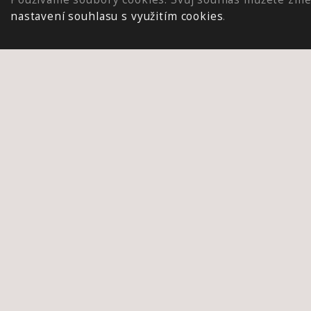
nastavení souhlasu s využitím cookies
.