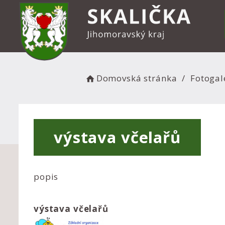
Domovská stránka
Fotogal
výstava včelařů
popis
výstava včelařů