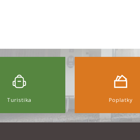
Turistika
Poplatky