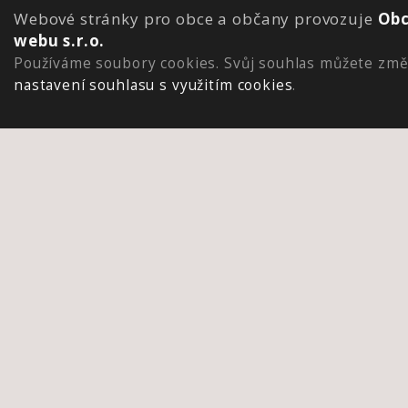
Webové stránky pro obce a občany provozuje
Obc
webu s.r.o.
Používáme soubory cookies. Svůj souhlas můžete změ
nastavení souhlasu s využitím cookies
.