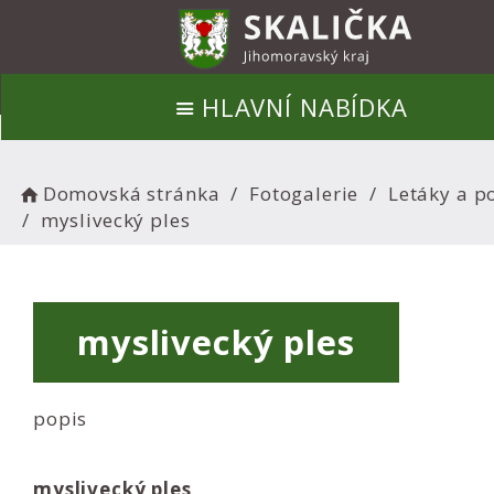
HLAVNÍ NABÍDKA
Domovská stránka
Fotogalerie
Letáky a p
myslivecký ples
myslivecký ples
popis
myslivecký ples