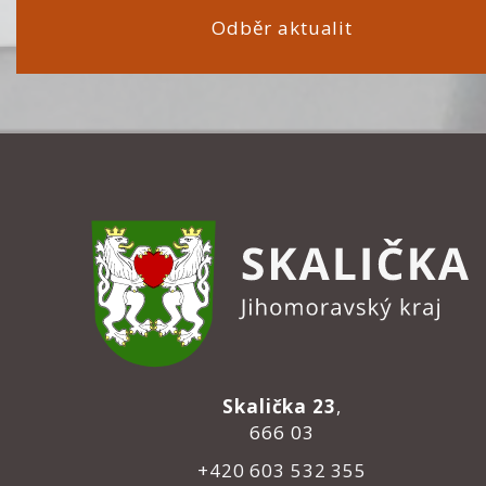
Odběr aktualit
Skalička 23
,
666 03
+420 603 532 355