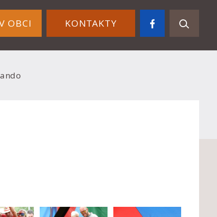
V OBCI
KONTAKTY
rando