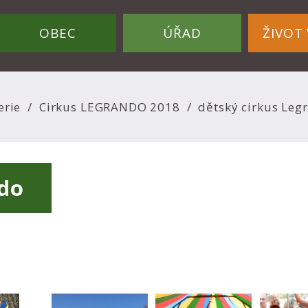
OBEC
ÚŘAD
ŽIVOT 
erie
Cirkus LEGRANDO 2018
dětský cirkus Leg
ndo