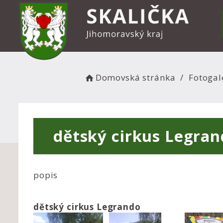
Domovská stránka
Fotogal
dětský cirkus Legra
popis
dětský cirkus Legrando