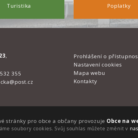
Turistika
Poplatky
23
,
Prohlášení o přístupnos
Nastavení cookies
Mapa webu
 532 355
Kontakty
icka@post.cz
é stránky pro obce a občany provozuje
Obce na we
áme soubory cookies. Svůj souhlas můžete změnit v
nas