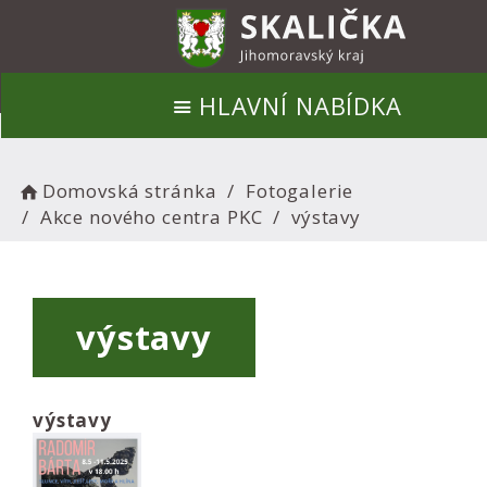
HLAVNÍ NABÍDKA
Domovská stránka
Fotogalerie
Akce nového centra PKC
výstavy
výstavy
výstavy