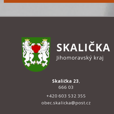
Skalička 23
,
666 03
+420 603 532 355
obec.skalicka@post.cz