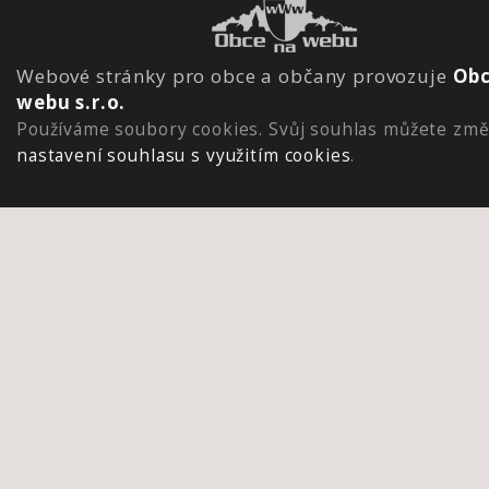
Webové stránky pro obce a občany provozuje
Obc
webu s.r.o.
Používáme soubory cookies. Svůj souhlas můžete změ
nastavení souhlasu s využitím cookies
.