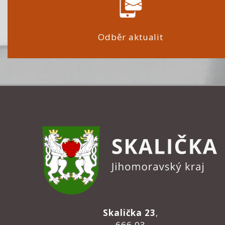
Odběr aktualit
Skalička 23
,
666 03