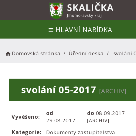
HLAVNÍ NABÍDKA
Domovská stránka
Úřední deska
svolání 
svolání 05-2017
[ARCHIV]
od
do
08.09.2017
Vyvěšeno:
29.08.2017
[ARCHIV]
Kategorie:
Dokumenty zastupitelstva