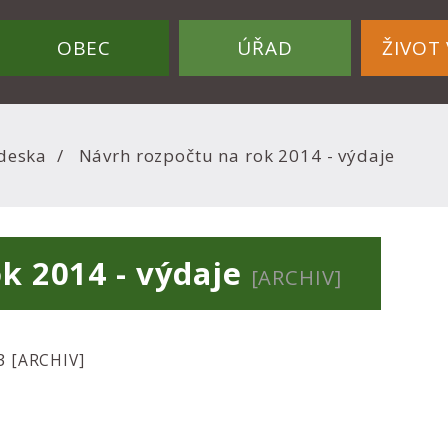
OBEC
ÚŘAD
ŽIVOT 
deska
Návrh rozpočtu na rok 2014 - výdaje
k 2014 - výdaje
[ARCHIV]
13
[ARCHIV]