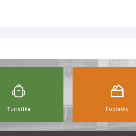
Turistika
Poplatky