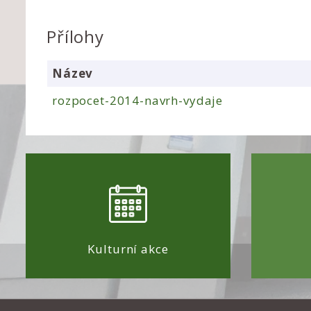
Přílohy
Název
rozpocet-2014-navrh-vydaje
Kulturní akce