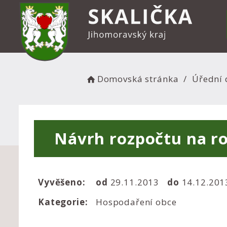
Domovská stránka
Úřední 
Návrh rozpočtu na ro
Vyvěšeno:
od
29.11.2013
do
14.12.20
Kategorie:
Hospodaření obce