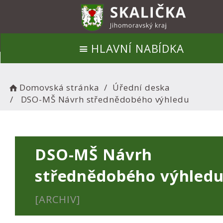
HLAVNÍ NABÍDKA
Domovská stránka
Úřední deska
DSO-MŠ Návrh střednědobého výhledu
DSO-MŠ Návrh
střednědobého výhled
[ARCHIV]