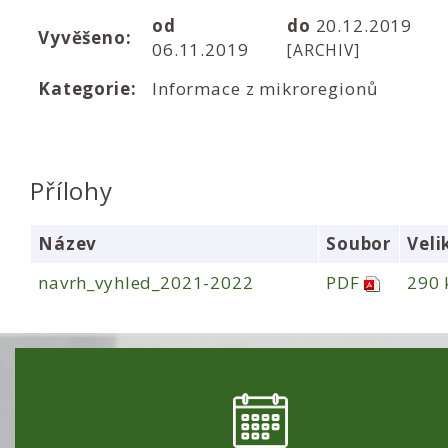
od
do
20.12.2019
Vyvěšeno:
06.11.2019
[ARCHIV]
Kategorie:
Informace z mikroregionů
Přílohy
Název
Soubor
Veli
navrh_vyhled_2021-2022
PDF
290 