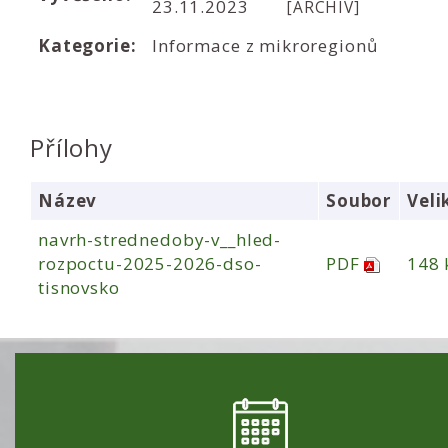
23.11.2023
[ARCHIV]
Kategorie:
Informace z mikroregionů
Přílohy
Název
Soubor
Veli
navrh-strednedoby-v__hled-
rozpoctu-2025-2026-dso-
PDF
148 
tisnovsko