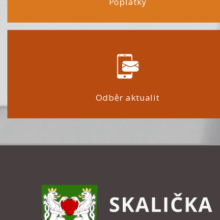
Poplatky
Odběr aktualit