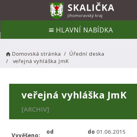
HLAVNÍ NABÍDKA
Domovská stránka
Úřední deska
veřejná vyhláška JmK
veřejná vyhláška JmK
[ARCHIV]
od
do
01.06.2015
Vyvěšeno: