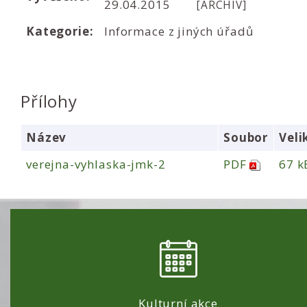
29.04.2015
[ARCHIV]
Kategorie:
Informace z jiných úřadů
Přílohy
Název
Soubor
Veli
verejna-vyhlaska-jmk-2
PDF
67 k
Kulturní akce