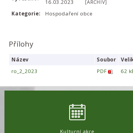
16.03.2023
[ARCHIV]
Kategorie:
Hospodaření obce
Přílohy
Název
Soubor
Veli
ro_2_2023
PDF
62 k
Kulturní akce