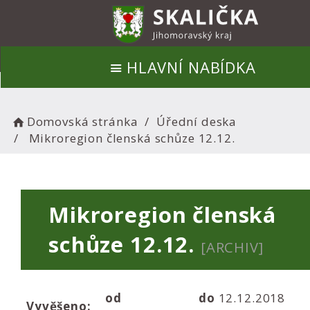
HLAVNÍ NABÍDKA
Domovská stránka
Úřední deska
Mikroregion členská schůze 12.12.
Mikroregion členská
schůze 12.12.
[ARCHIV]
od
do
12.12.2018
Vyvěšeno: