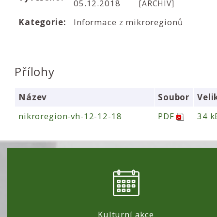
05.12.2018
[ARCHIV]
Kategorie:
Informace z mikroregionů
Přílohy
Název
Soubor
Veli
nikroregion-vh-12-12-18
PDF
34 k
Kulturní akce