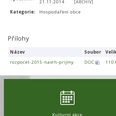
21.11.2014
[ARCHIV]
Kategorie:
Hospodaření obce
Přílohy
Název
Soubor
Veli
rozpocet-2015-navrh-prijmy
DOC
110 
Kulturní akce