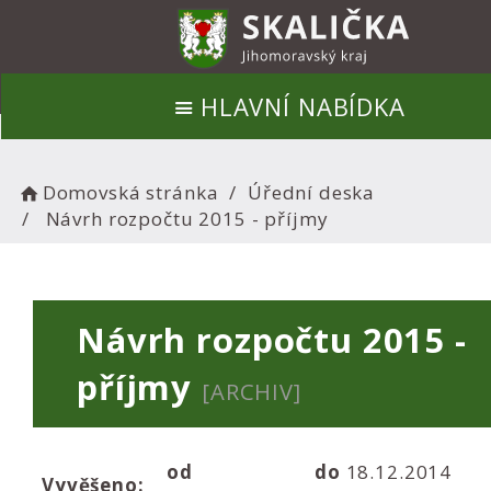
HLAVNÍ NABÍDKA
Domovská stránka
Úřední deska
Návrh rozpočtu 2015 - příjmy
Návrh rozpočtu 2015 -
příjmy
[ARCHIV]
od
do
18.12.2014
Vyvěšeno: