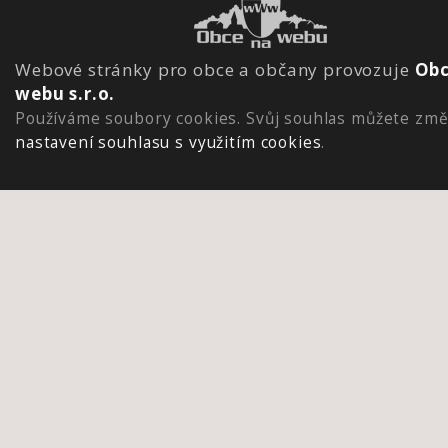
Webové stránky pro obce a občany provozuje
Obc
webu s.r.o.
Používáme soubory cookies. Svůj souhlas můžete změ
nastavení souhlasu s využitím cookies
.