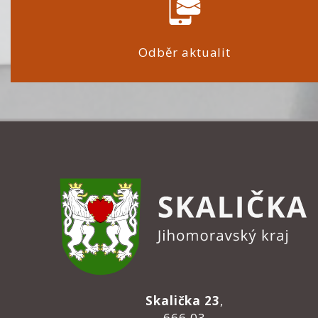
Odběr aktualit
Skalička 23
,
666 03