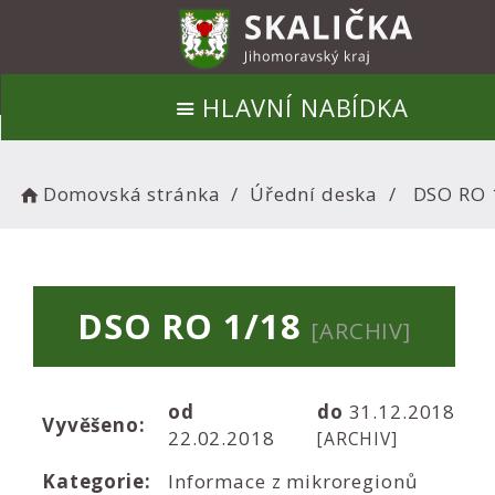
HLAVNÍ NABÍDKA
Domovská stránka
Úřední deska
DSO RO 
DSO RO 1/18
[ARCHIV]
od
do
31.12.2018
Vyvěšeno:
22.02.2018
[ARCHIV]
Kategorie:
Informace z mikroregionů