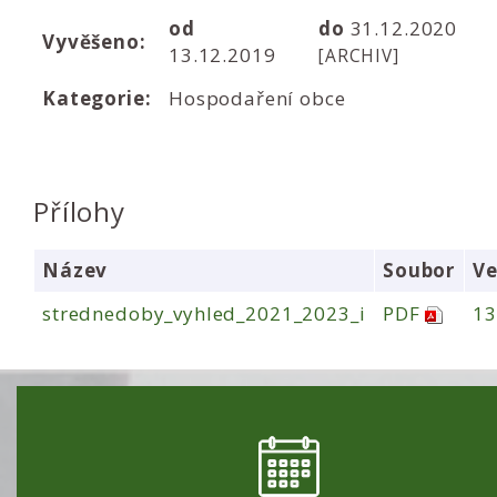
od
do
31.12.2020
Vyvěšeno:
13.12.2019
[ARCHIV]
Kategorie:
Hospodaření obce
Přílohy
Název
Soubor
Ve
strednedoby_vyhled_2021_2023_i
PDF
13