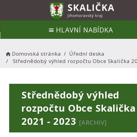
HLAVNÍ NABÍDKA
Domovská stránka
Úřední deska
Střednědobý výhled rozpočtu Obce Skalička 2
Střednědobý výhled
rozpočtu Obce Skalička
2021 - 2023
[ARCHIV]