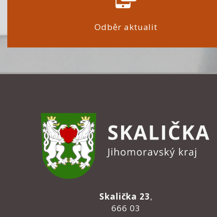
Odběr aktualit
Skalička 23
,
666 03