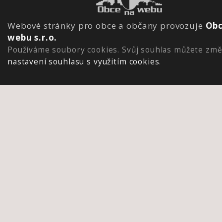
Webové stránky pro obce a občany provozuje
Obc
webu s.r.o.
Používáme soubory cookies. Svůj souhlas můžete změ
nastavení souhlasu s využitím cookies
.