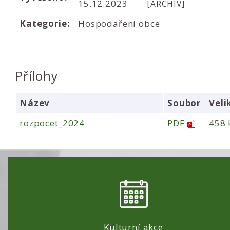
15.12.2023
[ARCHIV]
Kategorie:
Hospodaření obce
Přílohy
Název
Soubor
Veli
rozpocet_2024
PDF
458 
Kulturní akce