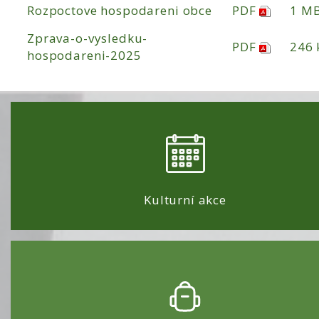
Rozpoctove hospodareni obce
PDF
1 M
Zprava-o-vysledku-
PDF
246 
hospodareni-2025
Kulturní akce