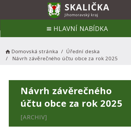
HLAVNÍ NABÍDKA
Domovská stránka
Úřední deska
Návrh závěrečného účtu obce za rok 2025
Návrh závěrečného
účtu obce za rok 2025
[ARCHIV]