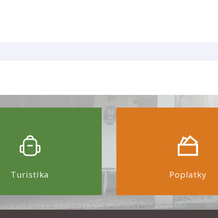
Turistika
Poplatky