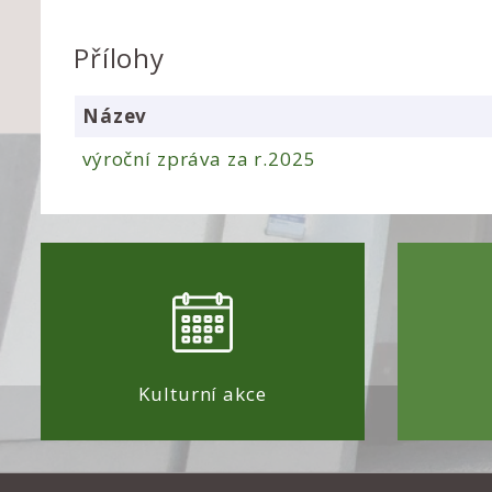
Přílohy
Název
výroční zpráva za r.2025
Kulturní akce