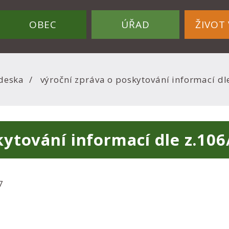
OBEC
ÚŘAD
ŽIVOT 
deska
výroční zpráva o poskytování informací dl
ytování informací dle z.106
7