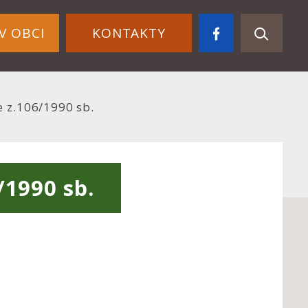
V OBCI
KONTAKTY
e z.106/1990 sb.
/1990 sb.