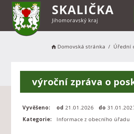
Domovská stránka
Úřední 
výroční zpráva o posk
Vyvěšeno:
od
21.01.2026
do
31.01.202
Kategorie:
Informace z obecního úřadu