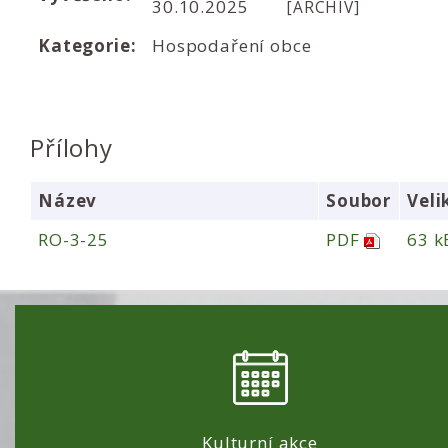
30.10.2025
[ARCHIV]
Kategorie:
Hospodaření obce
Přílohy
Název
Soubor
Veli
RO-3-25
PDF
63 k
Kulturní akce