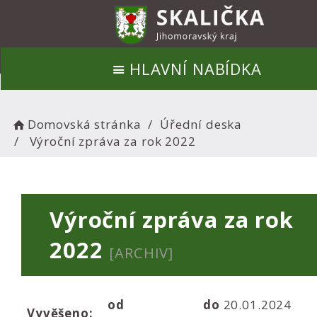
HLAVNÍ NABÍDKA
Domovská stránka
Úřední deska
Výroční zpráva za rok 2022
Výroční zpráva za rok
2022
[ARCHIV]
od
do
20.01.2024
Vyvěšeno: