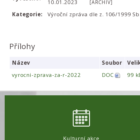
10.01.2023
[ARCHIV]
Kategorie:
Výroční zpráva dle z. 106/1999 Sb
Přílohy
Název
Soubor
Veli
vyrocni-zprava-za-r-2022
DOC
99 k
Kulturní akce