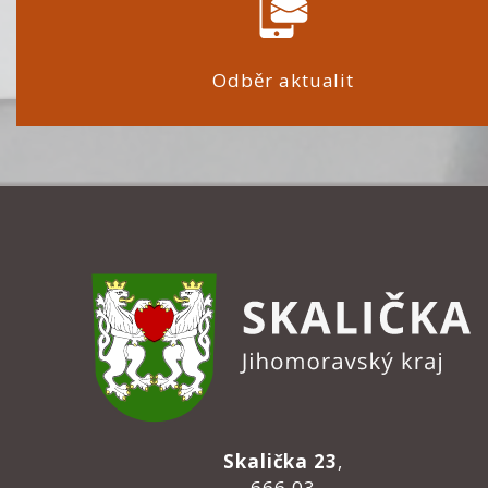
Odběr aktualit
Skalička 23
,
666 03