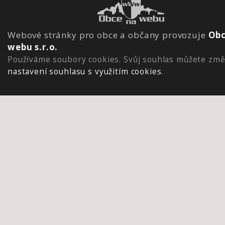
Webové stránky pro obce a občany provozuje
Obc
webu s.r.o.
Používáme soubory cookies. Svůj souhlas můžete změ
nastavení souhlasu s využitím cookies
.