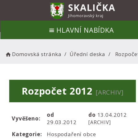
HLAVNÍ NABÍDKA
Domovská stránka
Úřední deska
Rozpoče
Rozpočet 2012
[ARCHIV]
od
do
13.04.2012
Vyvěšeno:
29.03.2012
[ARCHIV]
Kategorie:
Hospodaření obce