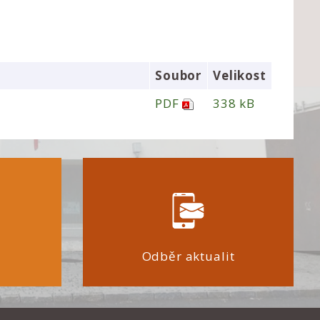
Soubor
Velikost
PDF
338 kB
Odběr aktualit