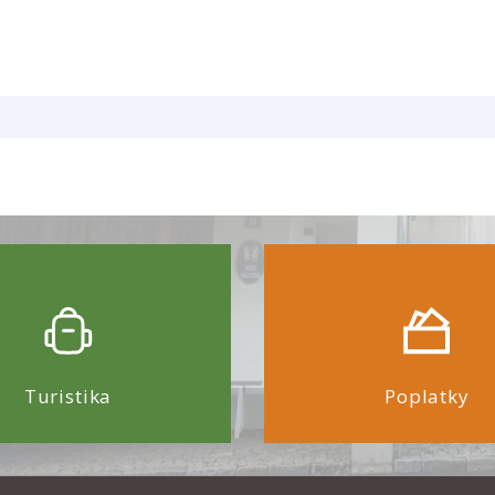
Turistika
Poplatky