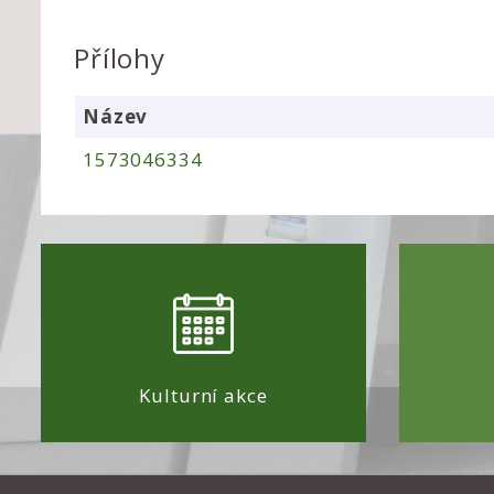
Přílohy
Název
1573046334
Kulturní akce