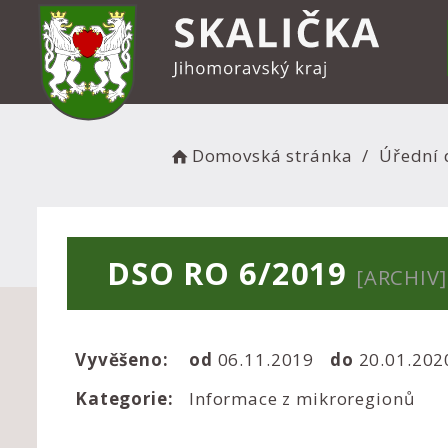
Domovská stránka
Úřední 
DSO RO 6/2019
[ARCHIV]
Vyvěšeno:
od
06.11.2019
do
20.01.20
Kategorie:
Informace z mikroregionů