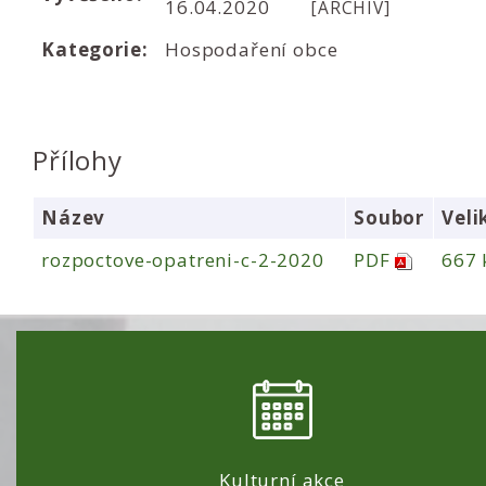
16.04.2020
[ARCHIV]
Kategorie:
Hospodaření obce
Přílohy
Název
Soubor
Veli
rozpoctove-opatreni-c-2-2020
PDF
667 
Kulturní akce