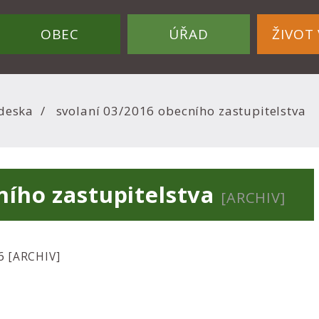
OBEC
ÚŘAD
ŽIVOT 
deska
svolaní 03/2016 obecního zastupitelstva
ního zastupitelstva
[ARCHIV]
16
[ARCHIV]