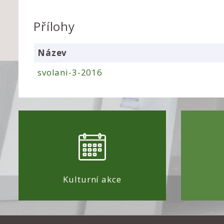
Přílohy
Název
svolani-3-2016
Kulturní akce