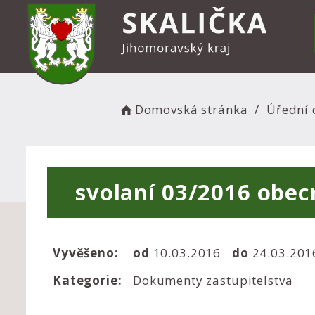
Domovská stránka
Úřední 
svolaní 03/2016 obec
Vyvěšeno:
od
10.03.2016
do
24.03.20
Kategorie:
Dokumenty zastupitelstva