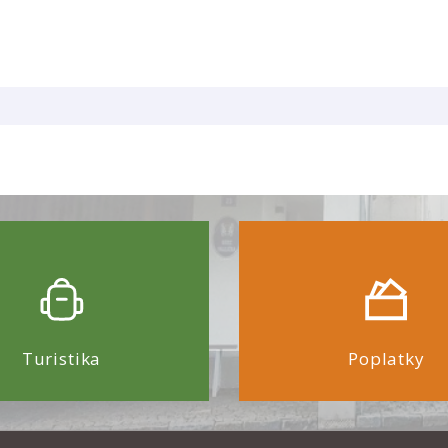
Turistika
Poplatky