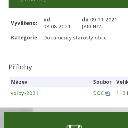
od
do
09.11.2021
Vyvěšeno:
08.08.2021
[ARCHIV]
Kategorie:
Dokumenty starosty obce
Přílohy
Název
Soubor
Veli
volby-2021
DOC
112 