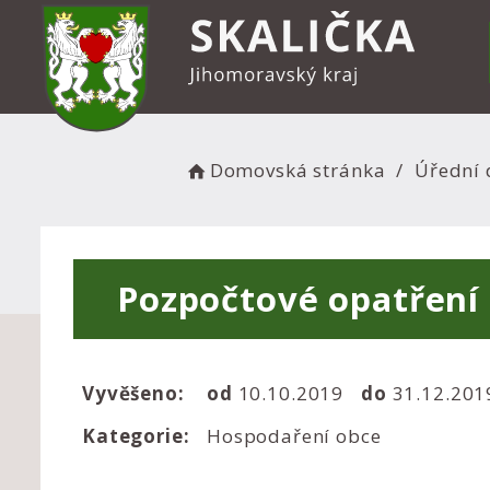
Domovská stránka
Úřední 
Pozpočtové opatření
Vyvěšeno:
od
10.10.2019
do
31.12.20
Kategorie:
Hospodaření obce