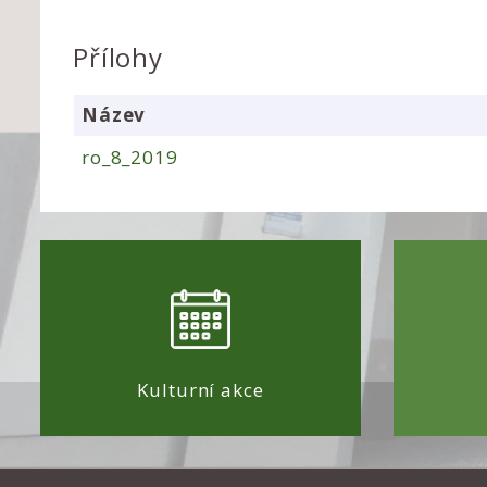
Přílohy
Název
ro_8_2019
Kulturní akce