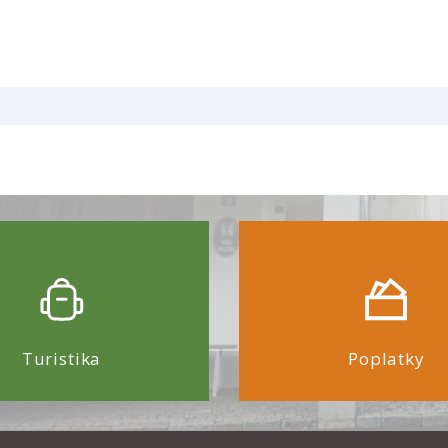
Turistika
Poplatky