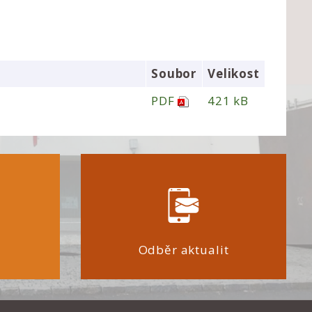
Soubor
Velikost
PDF
421 kB
Odběr aktualit