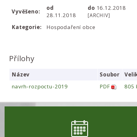
od
do
16.12.2018
Vyvěšeno:
28.11.2018
[ARCHIV]
Kategorie:
Hospodaření obce
Přílohy
Název
Soubor
Veli
navrh-rozpoctu-2019
PDF
805 