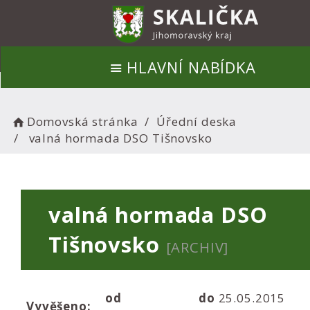
HLAVNÍ NABÍDKA
Domovská stránka
Úřední deska
valná hormada DSO Tišnovsko
valná hormada DSO
Tišnovsko
[ARCHIV]
od
do
25.05.2015
Vyvěšeno: