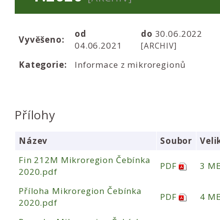
od
do
30.06.2022
Vyvěšeno:
04.06.2021
[ARCHIV]
Kategorie:
Informace z mikroregionů
Přílohy
Název
Soubor
Veli
Fin 212M Mikroregion Čebínka
PDF
3 M
2020.pdf
Příloha Mikroregion Čebínka
PDF
4 M
2020.pdf