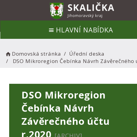
HLAVNÍ NABÍDKA
Domovská stránka
Úřední deska
DSO Mikroregion Čebínka Návrh Závěrečného ú
DSO Mikroregion
Čebínka Návrh
Závěrečného účtu
r.2020
[ARCHIV]