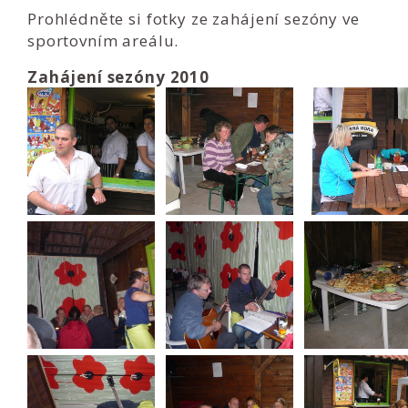
Prohlédněte si fotky ze zahájení sezóny ve
sportovním areálu.
Zahájení sezóny 2010