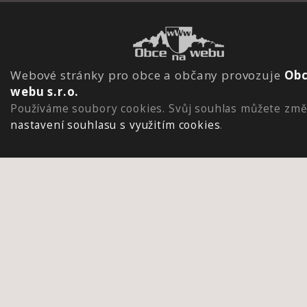
Webové stránky pro obce a občany provozuje
Obc
webu s.r.o.
Používáme soubory cookies. Svůj souhlas můžete změ
nastavení souhlasu s využitím cookies
.