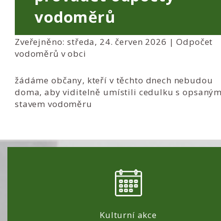
vodoměrů
Zveřejněno: středa, 24. červen 2026 |
Odpočet
vodoměrů v obci
žádáme občany, kteří v těchto dnech nebudou
doma, aby viditelně umístili cedulku s opsaný
stavem vodoměru
Kulturní akce