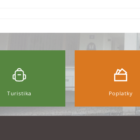
Turistika
Poplatky