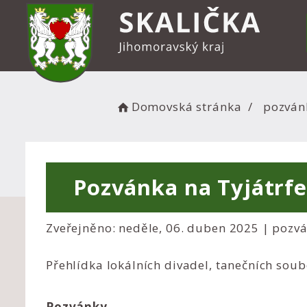
Domovská stránka
pozván
Pozvánka na Tyjátrfe
Zveřejněno: neděle, 06. duben 2025 |
pozv
Přehlídka lokálních divadel, tanečních soub
Pozvánky