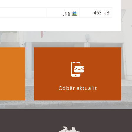
jpg
463 kB
Odběr aktualit