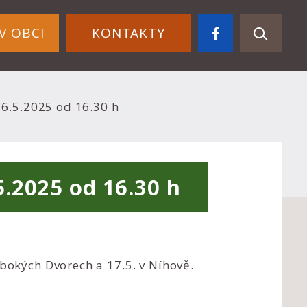
V OBCI
KONTAKTY
6.5.2025 od 16.30 h
.2025 od 16.30 h
ubokých Dvorech a 17.5. v Níhově.