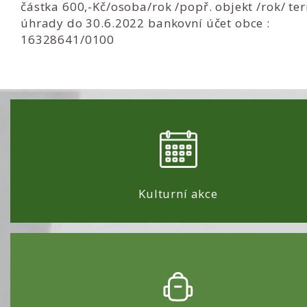
částka 600,-Kč/osoba/rok /popř. objekt /rok/ te
úhrady do 30.6.2022 bankovní účet obce :
16328641/0100
Kulturní akce